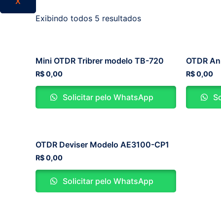
X
Exibindo todos 5 resultados
Mini OTDR Tribrer modelo TB-720
OTDR An
R$
0,00
R$
0,00
Solicitar pelo WhatsApp
So
OTDR Deviser Modelo AE3100-CP1
R$
0,00
Solicitar pelo WhatsApp