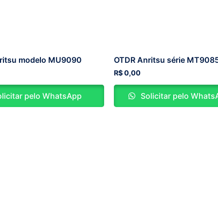
ritsu modelo MU9090
OTDR Anritsu série MT908
R$
0,00
licitar pelo WhatsApp
Solicitar pelo What