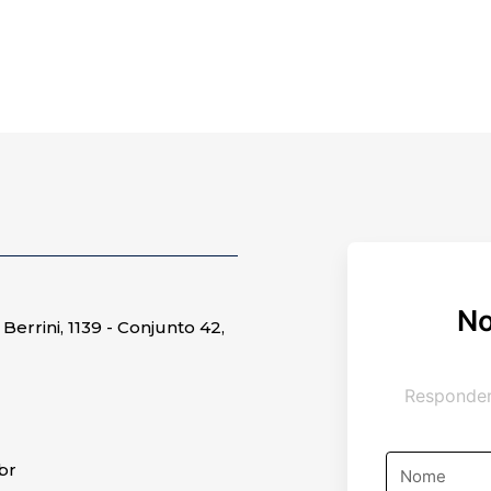
N
Berrini, 1139 - Conjunto 42,
Responder
Nome
br