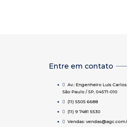
Entre em contato
Av.: Engenheiro Luis Carlos 
São Paulo / SP, 04571-010
(11) 5505 6688
(11) 9 7481 5530
Vendas: vendas@agc.com.