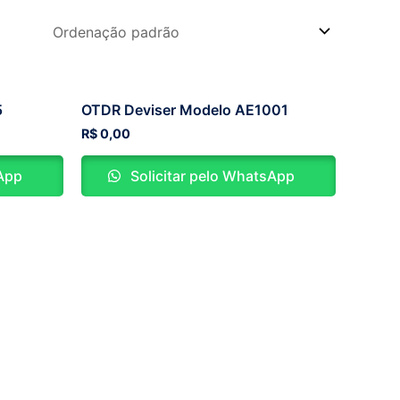
5
OTDR Deviser Modelo AE1001
R$
0,00
sApp
Solicitar pelo WhatsApp