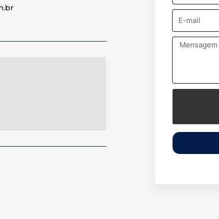
m.br
E-
mail
Mensagem